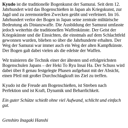
Kyudo
ist die traditionelle Bogenkunst der Samurai. Seit dem 12.
Jahrhundert wird das Bogenschießen in Japan als Kriegskunst, zur
Jagd und zu zeremoniellen Zwecken geübt und verfeinert. Im 16.
Jahrhundert verlor der Bogen in Japan seine zentrale militärische
Bedeutung als Distanzwaffe. Die Ausbildung der Samurai umfasste
jedoch weiterhin die traditionellen Waffenkünste. Der Geist der
Kriegskünste und die Einsichten, die einstmals auf dem Schlachtfeld
gewonnen wurden, blieben so über die Jahrhunderte erhalten. Der
Weg der Samurai war immer auch ein Weg der alten Kampfkünste.
Der Bogen galt dabei vielen als die edelste der Waffen.
Wir trainieren die Technik einer der ältesten und erfolgreichsten
Bogenschulen Japans – der Heki To Ryu Insai Ha. Der Schuss wird
dabei über 8 genau festgelegte Phasen aufgebaut mit der Absicht,
einen Pfeil mit großer Durchschlagkraft ins Ziel zu treffen.
Kyudo ist die Freude am Bogenschießen, ist Streben nach
Perfektion und ist Kraft, Dynamik und Beharrlichkeit.
Ein guter Schütze schießt ohne viel Aufwand, schlicht und einfach
gut.
Genshiro Inagaki Hanshi