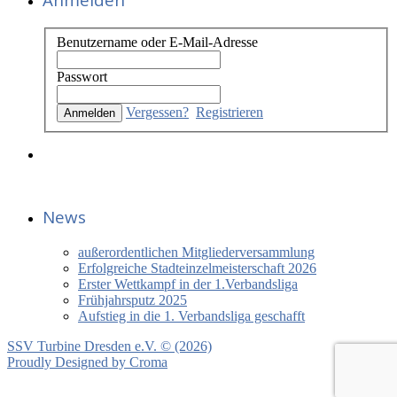
Benutzername oder E-Mail-Adresse
Passwort
Vergessen?
Registrieren
News
außerordentlichen Mitgliederversammlung
Erfolgreiche Stadteinzelmeisterschaft 2026
Erster Wettkampf in der 1.Verbandsliga
Frühjahrsputz 2025
Aufstieg in die 1. Verbandsliga geschafft
SSV Turbine Dresden e.V. © (2026)
Proudly Designed by
Croma