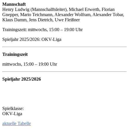
Mannschaft
Henry Ludwig (Mannschalftsleiter), Michael Erwerth, Florian
Gnepper, Mario Teichmann, Alexander Wolfram, Alexander Tobar,
Klaus Damm, Jens Dietrich, Uwe Fleißner
Trainingszeit: mittwochs, 15:00 – 19:00 Uhr
Spieljahr 2025/2026: OKV-Liga
Trainingszeit
mittwochs, 15:00 – 19:00 Uhr
Spi
elj
ahr 2025/2026
Spielklasse:
OKV-Liga
aktuelle Tabelle