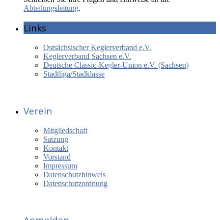
Abteilungsleitung
.
Links
Ostsächsischer Keglerverband e.V.
Keglerverband Sachsen e.V.
Deutsche Classic-Kegler-Union e.V. (Sachsen)
Stadtliga/Stadklasse
Verein
Mitgliedschaft
Satzung
Kontakt
Vorstand
Impressum
Datenschutzhinweis
Datenschutzordnung
Anmelden