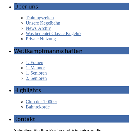
Über uns
Trainingszeiten
Unsere Kegelbahn
News-Archiv
Was bedeutet Classic Kegeln?
Private Nutzung
Wettkampfmannschaften
1. Frauen
1. Männer
1. Senioren
2. Senioren
Highlights
Club der 1.000er
Bahnrekorde
Kontakt
Schreiben Sie Ihre Fragen und Hinweise an die